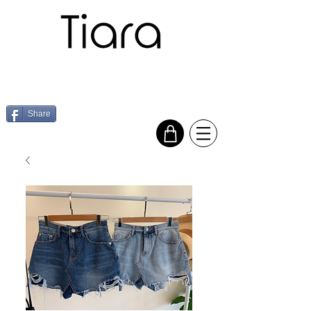
Share