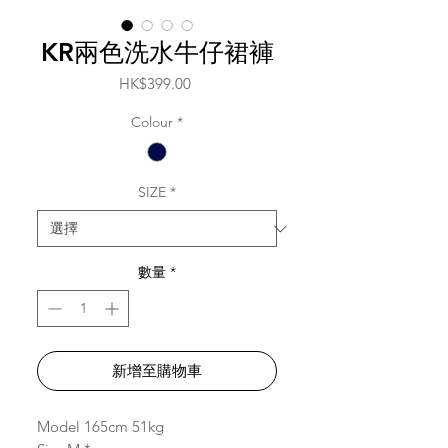
KR兩色洗水牛仔裙褲
價
HK$399.00
格
Colour
*
SIZE
*
數量
*
新增至購物車
Model 165cm 51kg