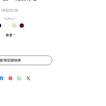
價
HK$229.00
格
Colour
*
數量
*
新增至購物車