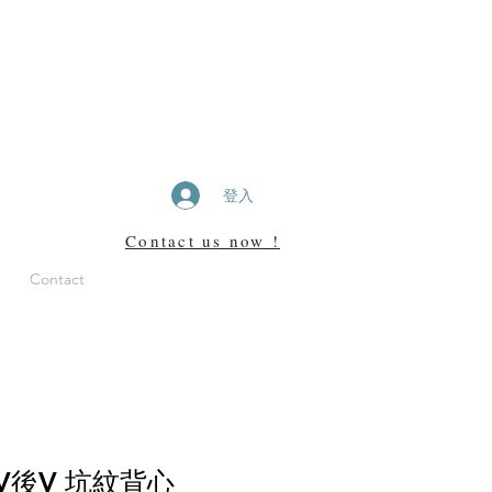
登入
Contact us now !
Contact
前V後V 坑紋背心