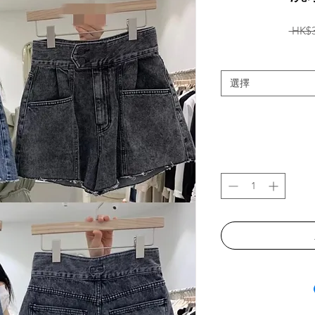
 HK$3
選擇