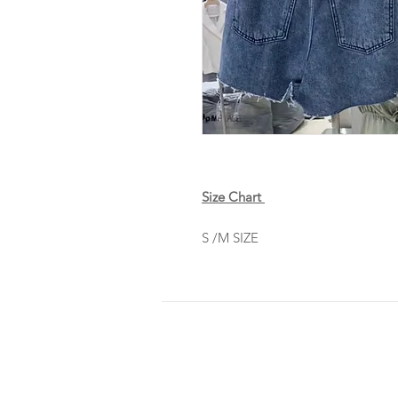
Size Chart
S /M SIZE