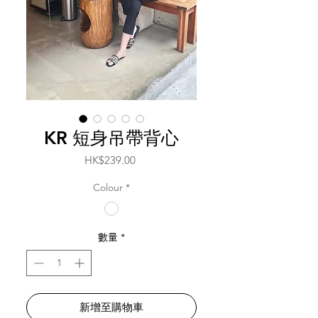
KR 短身吊帶背心
價
HK$239.00
格
Colour
*
數量
*
新增至購物車