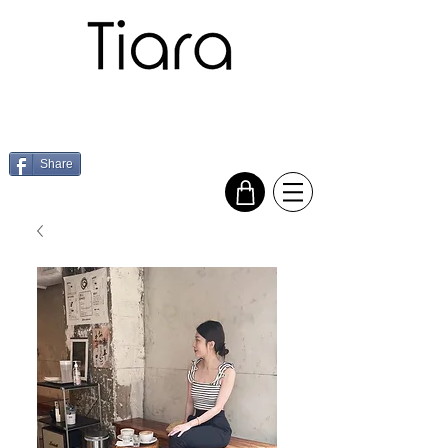
Share