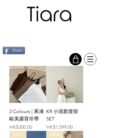
Share
2 Colours | 果凍
KR 小清新渡假
歐美露背吊帶
SET
價格
價格
HK$300.00
HK$1,099.00
NEW
NEW