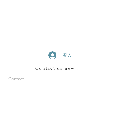
登入
Contact us now !
Contact