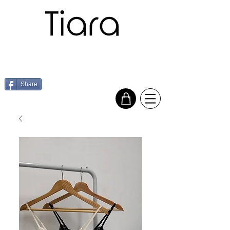
Share